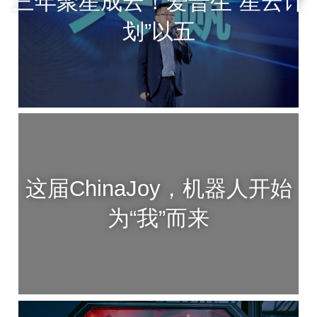
三年聚星成云！爱普生“星云计
划”以五
这届ChinaJoy，机器人开始
为“我”而来