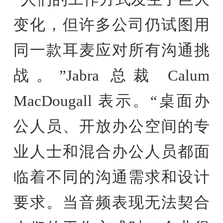
变化，但许多公司仍试图用
同一款耳麦应对所有沟通挑
战。”Jabra 总裁 Calum
MacDougall 表示。“桌面办
公人员、开放办公空间的专
业人士和混合办公人员都面
临着不同的沟通需求和设计
要求。当音频表现无法契合