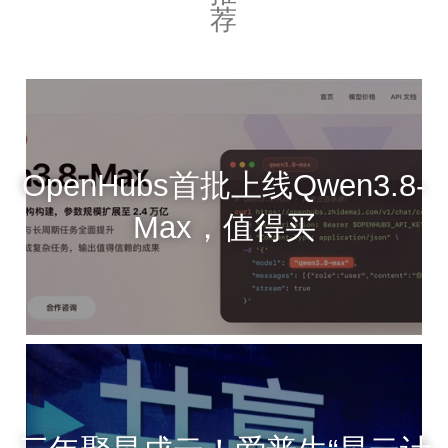
荐
OpenHubs首批上线Qwen3.8-
Max，值得买