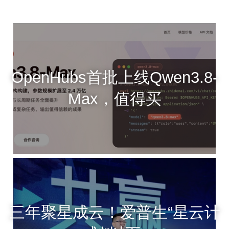
OpenHubs首批上线Qwen3.8-
Max，值得买
三年聚星成云！爱普生“星云计