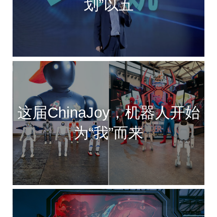
划”以五
这届ChinaJoy，机器人开始
为“我”而来