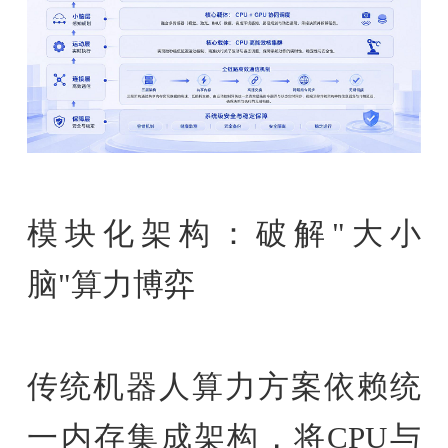
模块化架构：破解"大小
脑"算力博弈
传统机器人算力方案依赖统
一内存集成架构，将CPU与