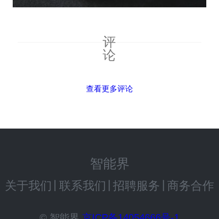
评
论
查看更多评论
智能界
关于我们
丨
联系我们
丨
招聘服务
丨
商务合作
© 智能界
京ICP备14054666号-1