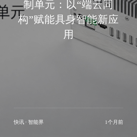
制单元：以“端云同
构”赋能具身智能新应
用
快讯
·
智能界
1个月前