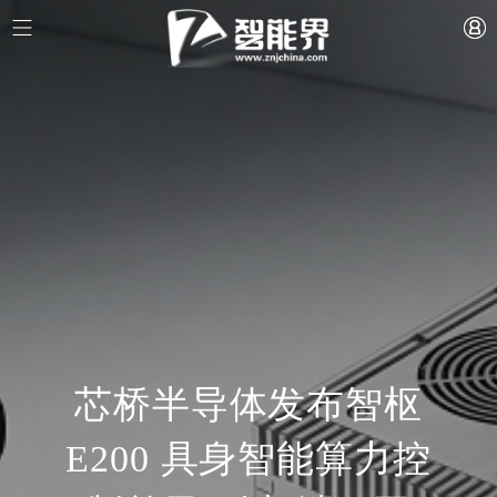
芯桥半导体发布智枢
E200 具身智能算力控