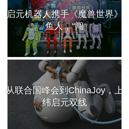
启元机器人携手《魔兽世界》
鱼人，“闯
从联合国峰会到ChinaJoy，上
纬启元双线