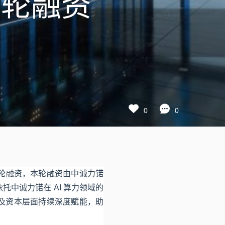
使轮融资
0
0
使轮融资，本轮融资由中诚力锘
中诚力锘在 AI 算力领域的
及资本层面持续深度赋能，助
。