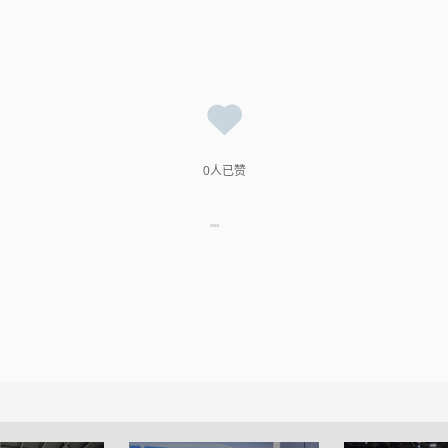
0
人已赞
···