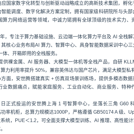
响应国家数字化转型与创新驱动战略成立的高新技术集团，孵化
力智能调度、数字化解决方案定制，拥有国家级科研院所与头部
国算力网络运营等领域，中诚力锘拥有全球顶级的技术实力、
5 年，专注于算力基础设施、云边端一体化算力平台及 AI 全栈解
其核心业务布局AI 算力、智算中心、具身智能数据采训中心
硬一体、开箱即用的全栈服务。
提供裸金属、AI 服务器、大模型一体机等全栈产品，自研 KLLM 
算力利用率提升 50%，兼容英伟达与国产芯片，满足大模型私
方面，安世腾搭建真实 + 仿真双场景训练场，提供多模态数
行业数据痛点，赋能家庭服务、工业自动化、商业服务、特种
12 日正式投运的安世腾上海 1 号智算中心，坐落长三角 G6
高功率机柜，总算力规模达1000P，严格遵循 GB50174 A 级、Uptim
系统，PUE＜1.2，可全面支撑大模型训练、AI 推理、高性能
障。