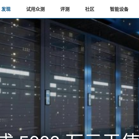
发现
试用众测
评测
社区
智能设备