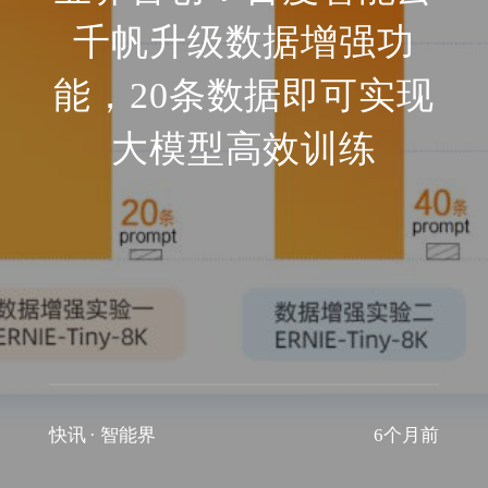
千帆升级数据增强功
能，20条数据即可实现
大模型高效训练
快讯
·
智能界
6个月前