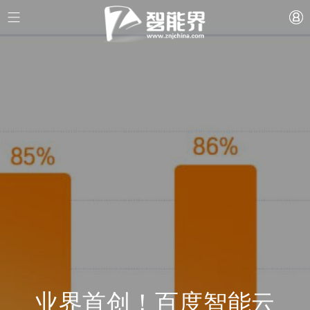
业界首创！百度智能云