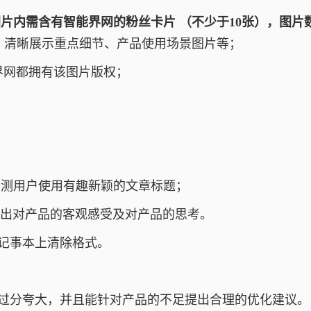
片内需含有智能界网的粉丝卡片 （不少于10张），图片
、清晰展示重点细节、产品使用场景图片等；
界网都拥有该图片版权；
众测用户使用有趣新颖的文章标题；
述出对产品的客观感受及对产品的思考。
xt记事本上清除格式。
过分夸大，并且能针对产品的不足提出合理的优化建议。