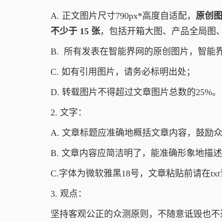
A. 正文图片尺寸790px*高度自适配，
原创图
不少于 15 张
，包括开箱大图、产品全局图
B. 所有发表在智能界网的原创图片，智能
C. 如有引用图片，请务必标明出处；
D. 转载图片不得超过文章图片总数的25%。
2. 文字：
A. 文章标题应准确地概括文章内容，鼓励
B. 文章内容应简洁明了，能准确形象地描
C.字体为微软雅黑18号，文章粘贴前请在t
3. 观点：
坚持客观公正的众测原则，不随意诋毁也不