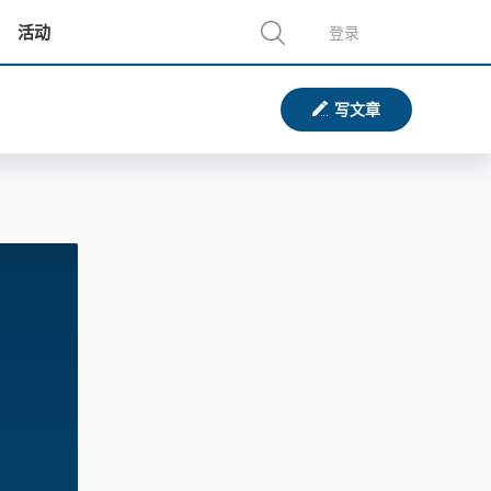
活动
登录
写文章